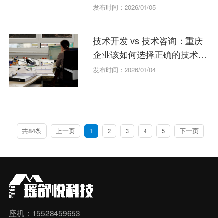
南
发布时间：2026/01/05
技术开发 vs 技术咨询：重庆
企业该如何选择正确的技术服
务？
发布时间：2026/01/04
共84条
上一页
1
2
3
4
5
下一页
座机：15528459653